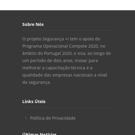
Sobre Nós
O projeto Segurança +i tem o apoio do
Programa Operacional Compete 2020, no
âmbito do Portugal 2020, e visa, ao longo de
um período de dois anos, inovar para
melhorar a capacitação técnica e a
qualidade das empresas nacionais a nível
da segurança.
Links Úteis
Política de Privacidade
Últimas Notícias